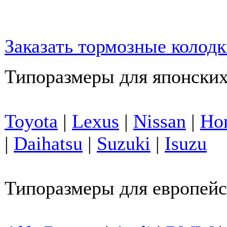
Заказать тормозные колод
Типоразмеры для японских
Toyota
|
Lexus
|
Nissan
|
Ho
|
Daihatsu
|
Suzuki
|
Isuzu
Типоразмеры для европейс