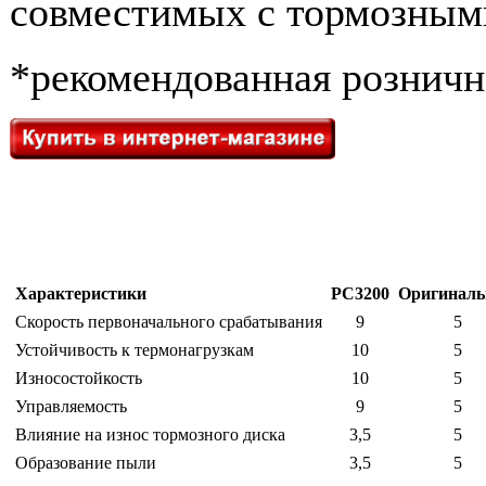
совместимых с тормозным
*
рекомендованная розничн
Характеристики
PC3200
Оригинал
Скорость первоначального срабатывания
9
5
Устойчивость к термонагрузкам
10
5
Износостойкость
10
5
Управляемость
9
5
Влияние на износ тормозного диска
3,5
5
Образование пыли
3,5
5