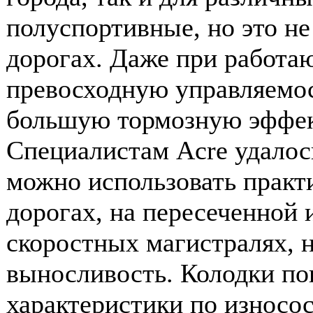
полуспортивные, но это не
дорогах. Даже при работ
превосходную управляемос
большую тормозную эффек
Специалистам Acre удалось
можно использовать практи
дорогах, на пересеченной 
скоростных магистралях, н
выносливость. Колодки по
характеристики по износос