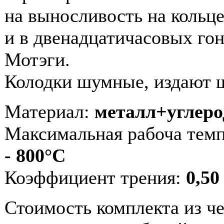
на выносливость на кольц
и в двенадцатичасовых гон
Мотэги.
Колодки шумные, издают ш
Материал:
металл+углеро
Максимальная рабоча тем
- 800°C
Коэффициент трения:
0,50
Стоимость комплекта из че